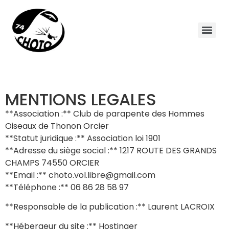
MENTIONS LEGALES
**Association :** Club de parapente des Hommes
Oiseaux de Thonon Orcier
**Statut juridique :** Association loi 1901
**Adresse du siège social :** 1217 ROUTE DES GRANDS
CHAMPS 74550 ORCIER
**Email :** choto.vol.libre@gmail.com
**Téléphone :** 06 86 28 58 97
**Responsable de la publication :** Laurent LACROIX
**Hébergeur du site :** Hostinger